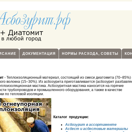
ПИСАНИЕ
ДОКУМЕНТАЦИЯ
НОРМЫ РАСХОДА, СОВЕТЫ
КО
ит
- Теплоизоляционный материал, состоящий из смеси диатомита (70–85%) 
ого волокна (15–30%). Из асбозурита приготавливается (асбозурит разбавля
еплоизоляционная мастика. Асбозуритная мастика наносится на горячие
сти трубопроводов и промышленного оборудования, а также в качестве
ки по тепловой изоляции.
Каталог продукции:
Асбозурит в ассортименте
Асбест и асбестовые материалы