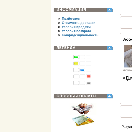
ИНФОРМАЦИЯ
»
Прайс-лист
»
Стоимость доставки
»
Условия продажи
»
Условия возврата
»
Конфиденциальность
Асб
ЛЕГЕНДА
любой
»
По
»
Ср
СПОСОБЫ ОПЛАТЫ
Резул