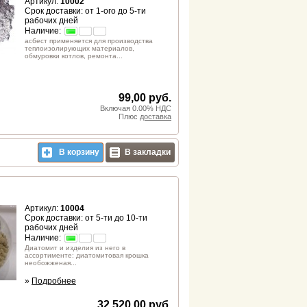
Артикул:
10002
Срок доставки: от 1-ого до 5-ти
рабочих дней
Наличие:
асбест применяется для производства
теплоизолирующих материалов,
обмуровки котлов, ремонта...
99,00 руб.
Включая 0.00% НДС
Плюс
доставка
В корзину
В закладки
Артикул:
10004
Срок доставки: от 5-ти до 10-ти
рабочих дней
Наличие:
Диатомит и изделия из него в
ассортименте: диатомитовая крошка
необожженая...
»
Подробнее
32.520,00 руб.