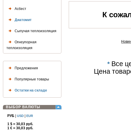
Асбест
К сожал
Диатомит
Сыпучая теплоизоляция
Нови
Огнеупорная
теплоизоляция
*
Все це
Предложения
Цена товар
Популярные товары
Остатки на складе
ВЫБОР ВАЛЮТЫ
РУБ
|
|
USD
EUR
1 $ = 30,03 руб.
1 € = 30,03 руб.