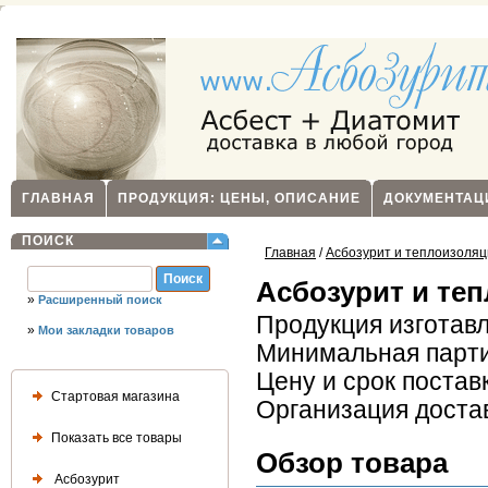
ГЛАВНАЯ
ПРОДУКЦИЯ: ЦЕНЫ, ОПИСАНИЕ
ДОКУМЕНТАЦ
ПОИСК
Главная
/
Асбозурит и теплоизоля
Асбозурит и те
»
Расширенный поиск
Продукция изготавл
»
Мои закладки товаров
Минимальная партия
Цену и срок постав
Стартовая магазина
Организация достав
Показать все товары
Обзор товара
Асбозурит