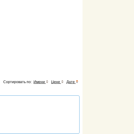
Сортировать по:
Имени
Цене
Дате