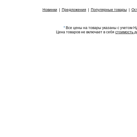
Новинки
|
Предложения
|
Популярные товары
|
Ос
*
Все цены на товары указаны с учетом Н
Цена товаров не включает в себя
стоимость д