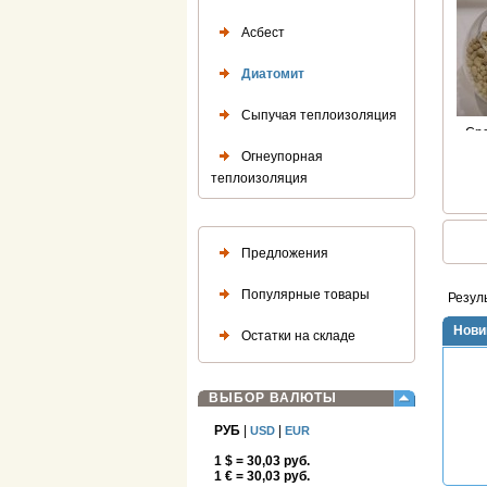
Асбест
Диатомит
Сыпучая теплоизоляция
»
Ср
Огнеупорная
теплоизоляция
Предложения
Популярные товары
Резул
Нови
Остатки на складе
ВЫБОР ВАЛЮТЫ
РУБ
|
|
USD
EUR
1 $ = 30,03 руб.
1 € = 30,03 руб.