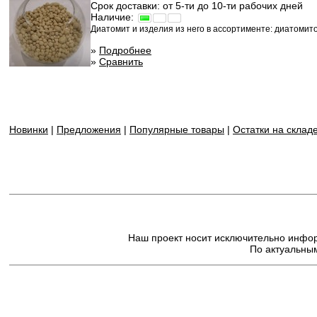
Срок доставки: от 5-ти до 10-ти рабочих дней
Наличие:
Диатомит и изделия из него в ассортименте: диатомит
»
Подробнее
»
Сравнить
Новинки
|
Предложения
|
Популярные товары
|
Остатки на склад
Наш проект носит исключительно информ
По актуальным