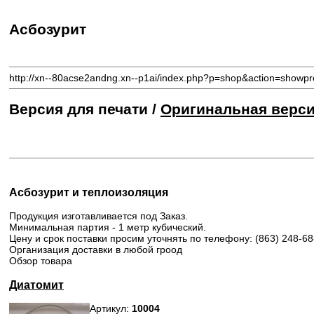
Асбозурит
http://xn--80acse2andng.xn--p1ai/index.php?p=shop&action=showpr
Версия для печати /
Оригинальная верс
Асбозурит и теплоизоляция
Продукция изготавливается под Заказ.
Минимальная партия - 1 метр кубический.
Цену и срок поставки просим уточнять по телефону: (863) 248-68
Организация доставки в любой гроод
Обзор товара
Диатомит
Артикул:
10004