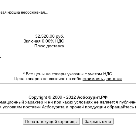
овая крошка необожженая...
32.520,00 руб.
Включая 0.00% НДС
Плюс
доставка
е
*
Все цены на товары указаны с учетом НДС.
Цена товаров не включает в себя
стоимость доставки
Copyright © 2009 - 2012
Асбозурит.РФ
ационный характер и ни при каких условиях не является публичн
 условиям поставки Асбозурита и прочей продукции обращайтесь