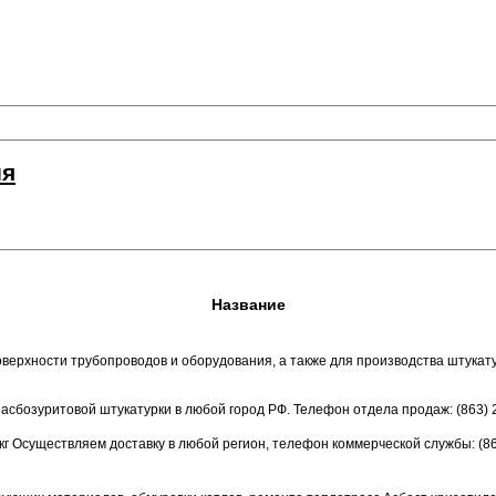
ия
Название
верхности трубопроводов и оборудования, а также для производства штука
 асбозуритовой штукатурки в любой город РФ. Телефон отдела продаж: (863) 
г Осуществляем доставку в любой регион, телефон коммерческой службы: (86